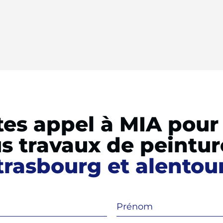
tes appel à MIA pour
s travaux de peintur
trasbourg et alentou