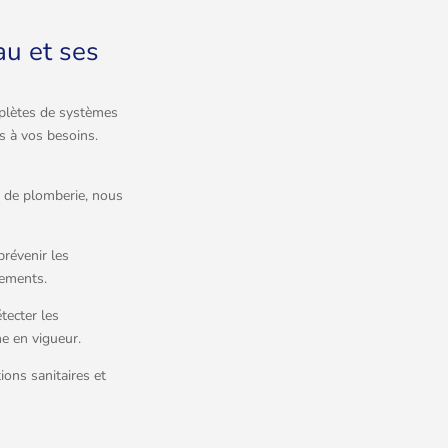
au et ses
mplètes de systèmes
es à vos besoins.
e de plomberie, nous
prévenir les
pements.
tecter les
e en vigueur.
ions sanitaires et