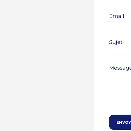
ENVOY