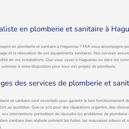
aliste en plomberie et sanitaire à Hag
 expert en plomberie et sanitaire à Haguenau ? MIA vous accompagne pour
nnage et la rénovation de vos équipements sanitaires. Nos services assure
urabilité de vos installations. Que vous soyez à Haguenau ou dans les co
 sommes à votre disposition pour tous vos projets de plomberie.
ges des services de plomberie et sanit
erie et sanitaire sont essentiels pour garantir le bon fonctionnement de
fort au quotidien. Que ce soit pour des réparations urgentes, des rénov
s, nos interventions permettent de résoudre les problèmes de plomberie 
tion sanitaire bien réalisée prévient les fuites, les mauvaises odeurs et o
.