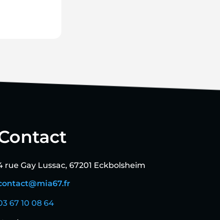
Contact
4 rue Gay Lussac, 67201 Eckbolsheim
contact@mia67.fr
03 67 10 08 64