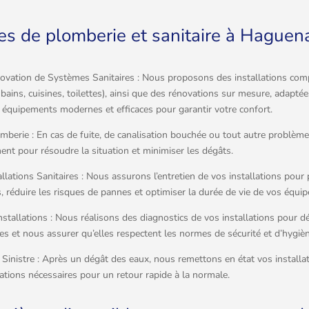
es de plomberie et sanitaire à Haguen
énovation de Systèmes Sanitaires : Nous proposons des installations co
e bains, cuisines, toilettes), ainsi que des rénovations sur mesure, adapté
 équipements modernes et efficaces pour garantir votre confort.
berie : En cas de fuite, de canalisation bouchée ou tout autre problèm
nt pour résoudre la situation et minimiser les dégâts.
allations Sanitaires : Nous assurons l’entretien de vos installations pour 
 réduire les risques de pannes et optimiser la durée de vie de vos équi
nstallations : Nous réalisons des diagnostics de vos installations pour dé
s et nous assurer qu’elles respectent les normes de sécurité et d’hygièn
 Sinistre : Après un dégât des eaux, nous remettons en état vos installat
ations nécessaires pour un retour rapide à la normale.