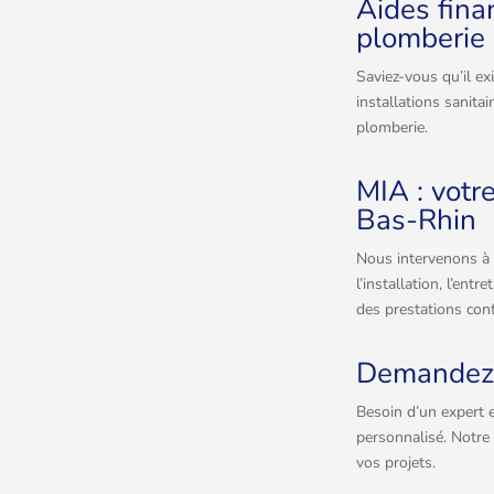
Aides fina
plomberie 
Saviez-vous qu’il ex
installations sanita
plomberie.
MIA : votr
Bas-Rhin
Nous intervenons à 
l’installation, l’en
des prestations conf
Demandez 
Besoin d’un expert e
personnalisé. Notre
vos projets.