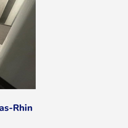
Bas-Rhin