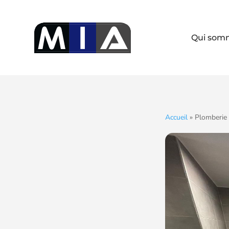
Qui som
Accueil
»
Plomberie 