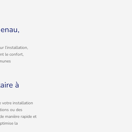
uenau,
 l’installation,
nt le confort,
mmunes
aire à
 votre installation
ations ou des
de manière rapide et
ptimise la