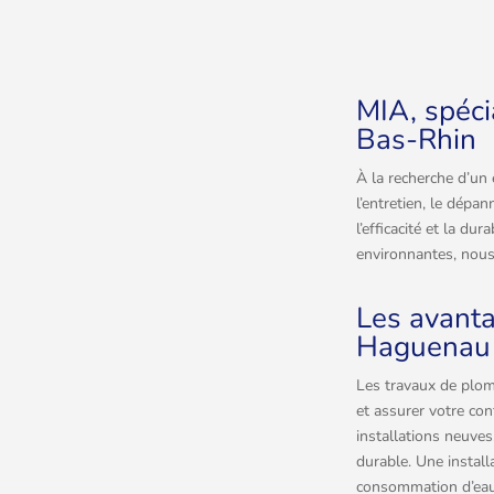
MIA, spéci
Bas-Rhin
À la recherche d’un
l’entretien, le dépa
l’efficacité et la d
environnantes, nous
Les avanta
Haguenau
Les travaux de plomb
et assurer votre con
installations neuve
durable. Une installa
consommation d’eau