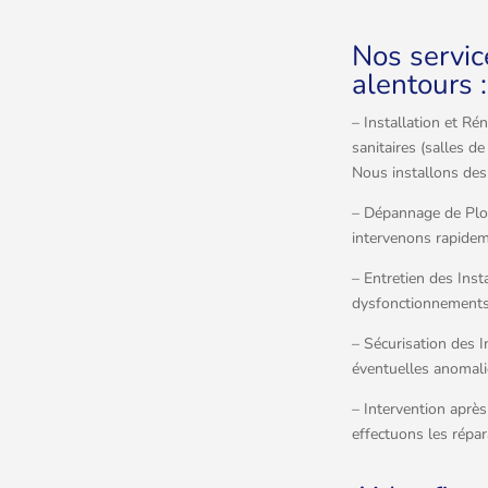
Nos servic
alentours :
– Installation et R
sanitaires (salles d
Nous installons des
– Dépannage de Plom
intervenons rapideme
– Entretien des Inst
dysfonctionnements,
– Sécurisation des I
éventuelles anomalie
– Intervention après
effectuons les répar