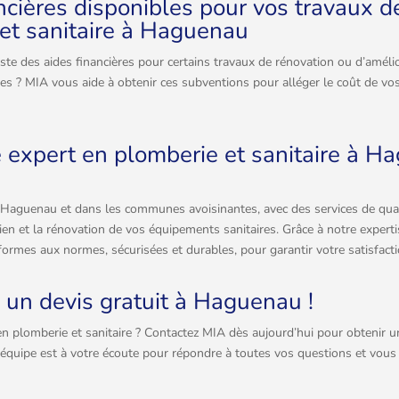
ncières disponibles pour vos travaux d
et sanitaire à Haguenau
iste des aides financières pour certains travaux de rénovation ou d’améli
ires ? MIA vous aide à obtenir ces subventions pour alléger le coût de vo
e expert en plomberie et sanitaire à H
Haguenau et dans les communes avoisinantes, avec des services de qual
tretien et la rénovation de vos équipements sanitaires. Grâce à notre exper
ormes aux normes, sécurisées et durables, pour garantir votre satisfacti
un devis gratuit à Haguenau !
n plomberie et sanitaire ? Contactez MIA dès aujourd’hui pour obtenir un
 équipe est à votre écoute pour répondre à toutes vos questions et vo